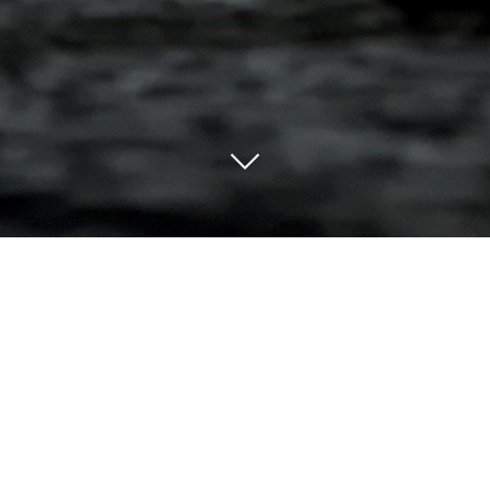
Es gibt viele Gründe 2j3 zu
wählen: